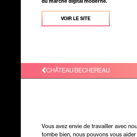
du marché digital moderne
.
VOIR LE SITE
CONT
CHÂTEAU BECHEREAU
Vous avez envie de travailler avec no
tombe bien, nous pouvons vous aider