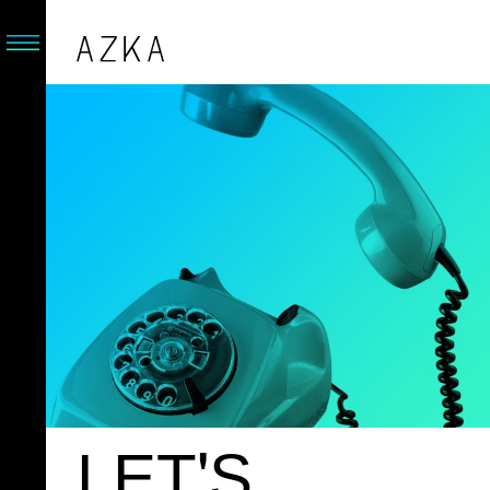
LET'S